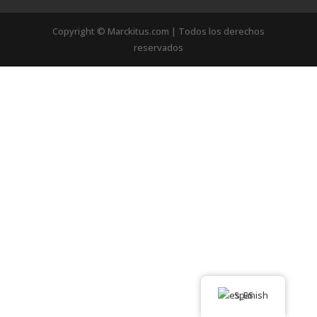
Copyright © Marckitus.com | Todos los derechos
reservados
Spanish