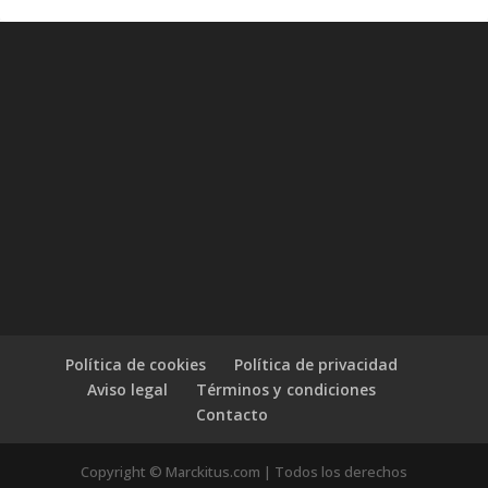
Política de cookies
Política de privacidad
Aviso legal
Términos y condiciones
Contacto
Copyright © Marckitus.com | Todos los derechos