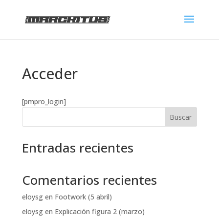
Acceder
[pmpro_login]
Buscar
Entradas recientes
Comentarios recientes
eloysg
en
Footwork (5 abril)
eloysg
en
Explicación figura 2 (marzo)