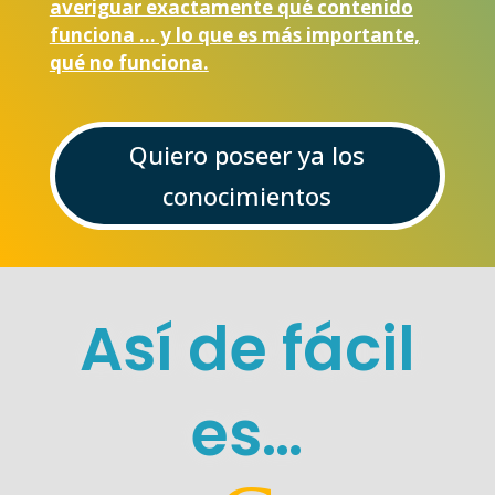
averiguar exactamente qué contenido
funciona … y lo que es más importante,
qué no funciona.
Quiero poseer ya los
conocimientos
Así de fácil
es…