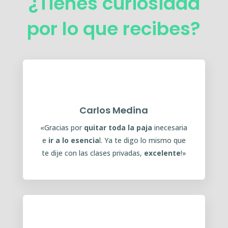
¿Tienes curiosidad
por lo que recibes?
Carlos Medina
«Gracias por
quitar toda la paja
inecesaria
e
ir a lo esencia
l. Ya te digo lo mismo que
te dije con las clases privadas,
excelente
!»