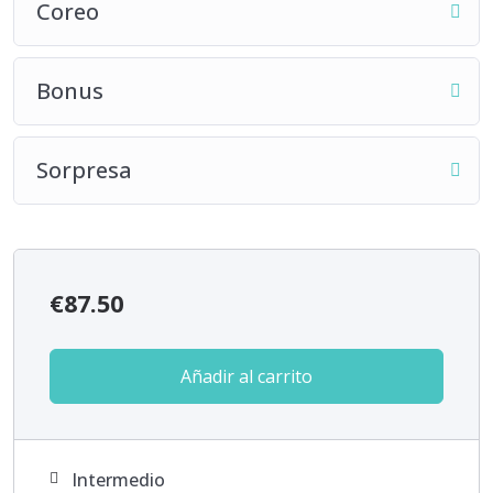
Coreo
Bonus
Sorpresa
€
87.50
Añadir al carrito
Intermedio