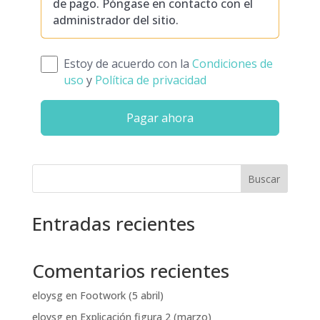
de pago. Póngase en contacto con el
administrador del sitio.
Estoy de acuerdo con la
Condiciones de
uso
y
Política de privacidad
Pagar ahora
Buscar
Entradas recientes
Comentarios recientes
eloysg
en
Footwork (5 abril)
eloysg
en
Explicación figura 2 (marzo)